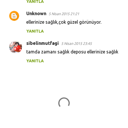
YANITLA
Unknown
5 Nisan 2015 21:21
ellerinize sağlık,çok güzel görünüyor.
YANITLA
sibelinmutfagi
5 Nisan 2015 23:45
tamda zamanı sağlık deposu ellerinize sağlık
YANITLA