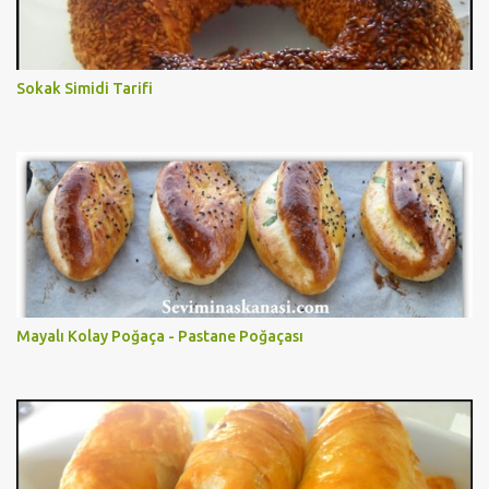
Sokak Simidi Tarifi
Mayalı Kolay Poğaça - Pastane Poğaçası