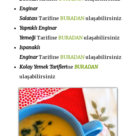
Enginar
Salatası
Tarifine
BURADAN
ulaşabilirsiniz
Yapraklı Enginar
Yemeği
Tarifine
BURADAN
ulaşabilirsiniz
Ispanaklı
Enginar
Tarifine
BURADAN
ulaşabilirsiniz
Kolay Yemek Tarifleri
ne
BURADAN
ulaşabilirsiniz