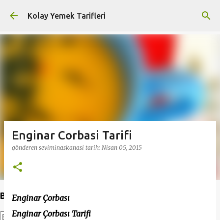
Ana içeriğe atla
Kolay Yemek Tarifleri
Enginar Corbasi Tarifi
gönderen
seviminaskanasi
tarih:
Nisan 05, 2015
Bu Blogda Ara
Enginar Çorbası
Enginar Çorbası Tarifi