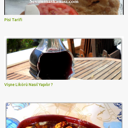
Pisi Tarifi
Vişne Likörü Nasıl Yapılır ?