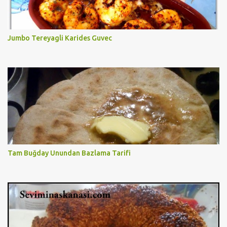
Jumbo Tereyagli Karides Guvec
Tam Buğday Unundan Bazlama Tarifi