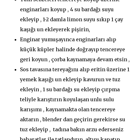
enginarları koyup , 4 su bardağı suyu
ekleyip , 1-2 damla limon suyu sıkıp 1 çay
kaşığı un ekleyerek pişirin,
Enginar yumuşayınca enginarları alıp
küçük küpler halinde doğrayıp tencereye
geri koyun , çorba kaynamaya devam etsin ,
Sos tavasına tereyağını alıp eritin üzerine 1
yemek kaşığı un ekleyip kavurun ve tuz
ekleyin , 1 su bardağı su ekleyip çırpma
teliyle karıştırın koyulaşan unlu sulu
karışımı , kaynamakta olan tencereye
aktarın , blender dan geçirin gerekirse su
tuz ekleyip , tadına bakın arzu ederseniz
baharatlar ile tatlandırın, altını kapatıp ,