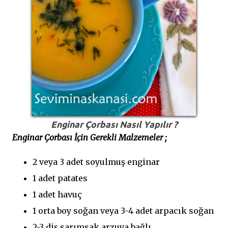
Enginar Çorbası Nasıl Yapılır ?
Enginar Çorbası İçin Gerekli Malzemeler ;
2 veya 3 adet soyulmuş enginar
1 adet patates
1 adet havuç
1 orta boy soğan veya 3-4 adet arpacık soğan
2-3 diş sarımsak arzuya bağlı