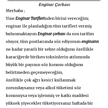
Enginar Çorbası
Merhaba ;
Yine
Enginar Tarifleri
nden birini vereceğim;
enginar ile planladığım tüm tarifleri vermiş
bulunmaktayım
Enginar çorbası
da son tarifim
oluyor, tüm postlarımda söz ediyorum
enginarın
ne kadar yararlı bir sebze olduğunu özellikle
karaciğerde biriken toksinlerin atılımında
büyük bir payının söz konusu olduğunu
belirtmeden geçemeyeceğim,
özellikle çok ağrı kesici kullanmak
zorundaysanız veya alkol tüketimi söz
konusuysa veya işlenmiş ve katkı maddesi
yüksek yiyecekler tüketiyorsanız haftada bir