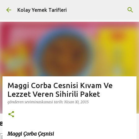
Ana içeriğe atla
Kolay Yemek Tarifleri
Maggi Corba Cesnisi Kıvam Ve
Lezzet Veren Sihirili Paket
gönderen
seviminaskanasi
tarih:
Nisan 10, 2015
Bu Blogda Ara
Maggi Çorba Çeşnisi