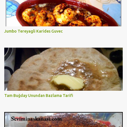
Jumbo Tereyagli Karides Guvec
Tam Buğday Unundan Bazlama Tarifi