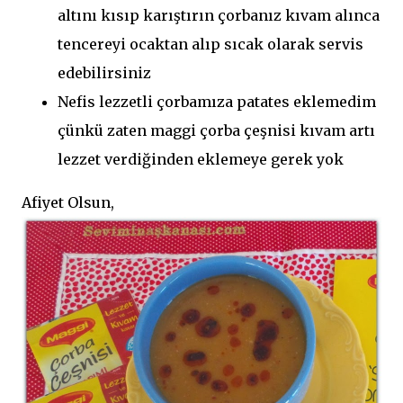
altını kısıp karıştırın çorbanız kıvam alınca
tencereyi ocaktan alıp sıcak olarak servis
edebilirsiniz
Nefis lezzetli çorbamıza patates eklemedim
çünkü zaten maggi çorba çeşnisi kıvam artı
lezzet verdiğinden eklemeye gerek yok
Afiyet Olsun,