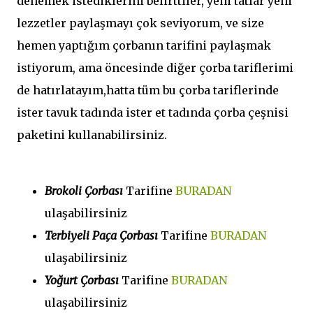
denemek istediklerini belirttiler, yeni tatlar yeni
lezzetler paylaşmayı çok seviyorum, ve size
hemen yaptığım çorbanın tarifini paylaşmak
istiyorum, ama öncesinde diğer çorba tariflerimi
de hatırlatayım,hatta tüm bu çorba tariflerinde
ister tavuk tadında ister et tadında çorba çeşnisi
paketini kullanabilirsiniz.
Brokoli Çorbası
Tarifine
BURADAN
ulaşabilirsiniz
Terbiyeli Paça Çorbası
Tarifine
BURADAN
ulaşabilirsiniz
Yoğurt Çorbası
Tarifine
BURADAN
ulaşabilirsiniz