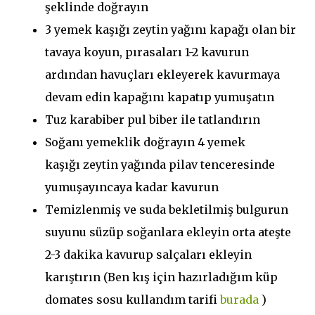
şeklinde doğrayın
3 yemek kaşığı zeytin yağını kapağı olan bir
tavaya koyun, pırasaları 1-2 kavurun
ardından havuçları ekleyerek kavurmaya
devam edin kapağını kapatıp yumuşatın
Tuz karabiber pul biber ile tatlandırın
Soğanı yemeklik doğrayın 4 yemek
kaşığı zeytin yağında pilav tenceresinde
yumuşayıncaya kadar kavurun
Temizlenmiş ve suda bekletilmiş bulgurun
suyunu süzüp soğanlara ekleyin orta ateşte
2-3 dakika kavurup salçaları ekleyin
karıştırın (Ben kış için hazırladığım küp
domates sosu kullandım tarifi
burada
)