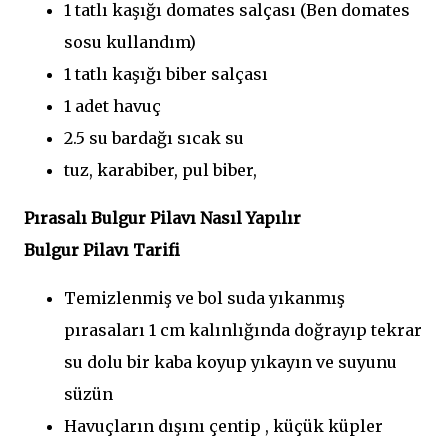
1 tatlı kaşığı domates salçası (Ben domates
sosu kullandım)
1 tatlı kaşığı biber salçası
1 adet havuç
2.5 su bardağı sıcak su
tuz, karabiber, pul biber,
Pırasalı Bulgur Pilavı Nasıl Yapılır
Bulgur Pilavı Tarifi
Temizlenmiş ve bol suda yıkanmış
pırasaları 1 cm kalınlığında doğrayıp tekrar
su dolu bir kaba koyup yıkayın ve suyunu
süzün
Havuçların dışını çentip , küçük küpler