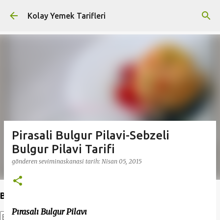
Ana içeriğe atla
Kolay Yemek Tarifleri
Pirasali Bulgur Pilavi-Sebzeli
Bulgur Pilavi Tarifi
gönderen
seviminaskanasi
tarih:
Nisan 05, 2015
Bu Blogda Ara
Pırasalı Bulgur Pilavı