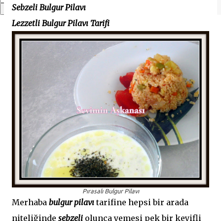
Sebzeli Bulgur Pilavı
Lezzetli Bulgur Pilavı Tarifi
Pırasalı Bulgur Pilavı
Merhaba
bulgur pilavı
tarifine hepsi bir arada
niteliğinde
sebzeli
olunca yemesi pek bir keyifli