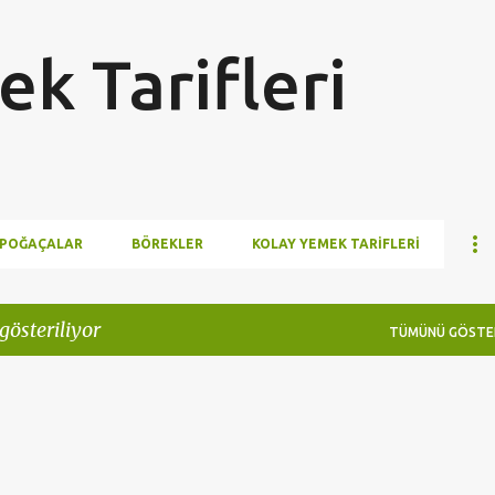
Ana içeriğe atla
k Tarifleri
POĞAÇALAR
BÖREKLER
KOLAY YEMEK TARIFLERI
gösteriliyor
TÜMÜNÜ GÖSTE