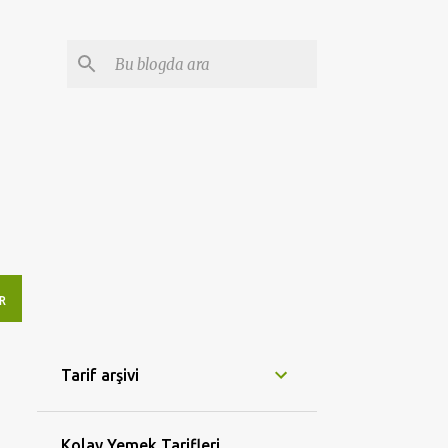
R
Tarif arşivi
Kolay Yemek Tarifleri