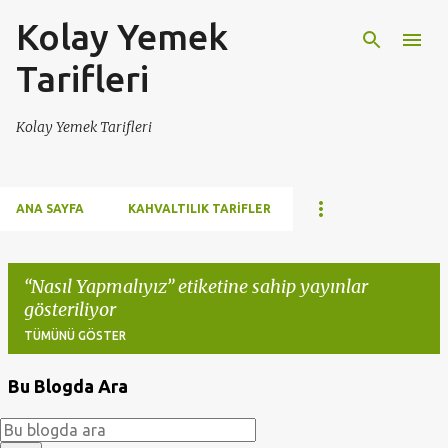
Kolay Yemek
Ana içeriğe atla
Tarifleri
Kolay Yemek Tarifleri
ANA SAYFA
KAHVALTILIK TARIFLER
Nasıl Yapmalıyız
etiketine sahip yayınlar
gösteriliyor
TÜMÜNÜ GÖSTER
Bu Blogda Ara
K
a