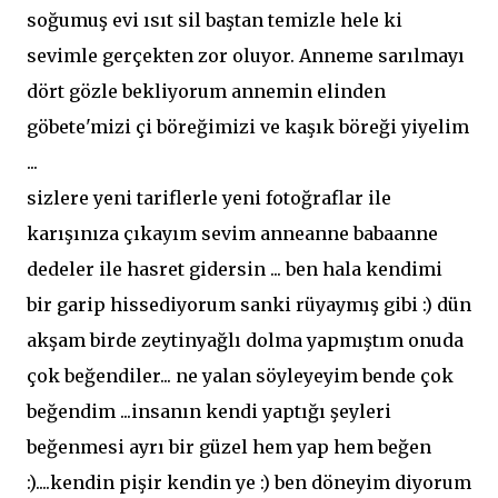
soğumuş evi ısıt sil baştan temizle hele ki
sevimle gerçekten zor oluyor. Anneme sarılmayı
dört gözle bekliyorum annemin elinden
göbete'mizi çi böreğimizi ve kaşık böreği yiyelim
...
sizlere yeni tariflerle yeni fotoğraflar ile
karışınıza çıkayım sevim anneanne babaanne
dedeler ile hasret gidersin ... ben hala kendimi
bir garip hissediyorum sanki rüyaymış gibi :) dün
akşam birde zeytinyağlı dolma yapmıştım onuda
çok beğendiler... ne yalan söyleyeyim bende çok
beğendim ...insanın kendi yaptığı şeyleri
beğenmesi ayrı bir güzel hem yap hem beğen
:)....kendin pişir kendin ye :) ben döneyim diyorum