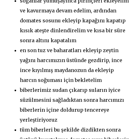
soğanlar yumuşayınca pirinçleri ekleyelim
ve kavurmaya devam edelim, ardından
domates sosunu ekleyip kapağını kapatıp
kısık ateşte dinlendirelim ve kısa bir süre
sonra altını kapatalım
en son tuz ve baharatları ekleyip zeytin
yağını harcımızın üstünde gezdirip, ince
ince kıyılmış maydanozun da ekleyip
harcın soğuması için bekletelim
biberlerimiz sudan çıkarıp suların iyice
süzülmesini sağladıktan sonra harcımızı
biberlerin içine doldurup tencereye
yerleştiriyoruz
tüm biberleri bu şekilde dizdikten sonra