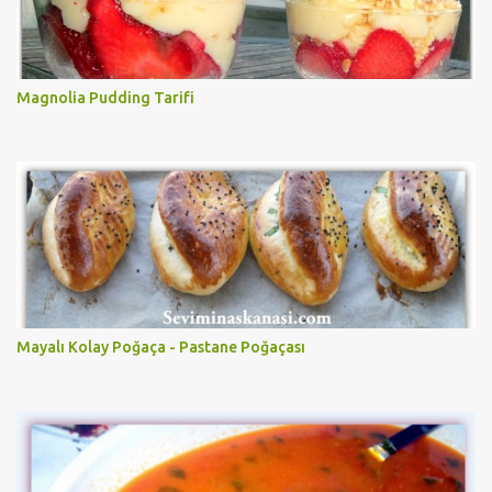
Magnolia Pudding Tarifi
Mayalı Kolay Poğaça - Pastane Poğaçası