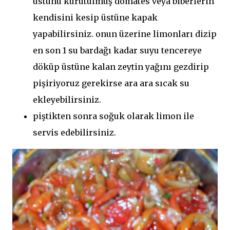
üstünü kurutulmuş domates veya biberlerin
kendisini kesip üstüne kapak
yapabilirsiniz. onun üzerine limonları dizip
en son 1 su bardağı kadar suyu tencereye
döküp üstüne kalan zeytin yağını gezdirip
pişiriyoruz gerekirse ara ara sıcak su
ekleyebilirsiniz.
piştikten sonra soğuk olarak limon ile
servis edebilirsiniz.