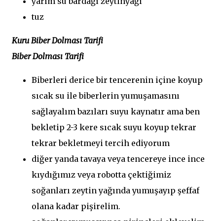
yarım su bardağı zeytinyağı
tuz
Kuru Biber Dolması Tarifi
Biber Dolması Tarifi
Biberleri derice bir tencerenin içine koyup
sıcak su ile biberlerin yumuşamasını
sağlayalım bazıları suyu kaynatır ama ben
bekletip 2-3 kere sıcak suyu koyup tekrar
tekrar bekletmeyi tercih ediyorum
diğer yanda tavaya veya tencereye ince ince
kıydığımız veya robotta çektiğimiz
soğanları zeytin yağında yumuşayıp şeffaf
olana kadar pişirelim.