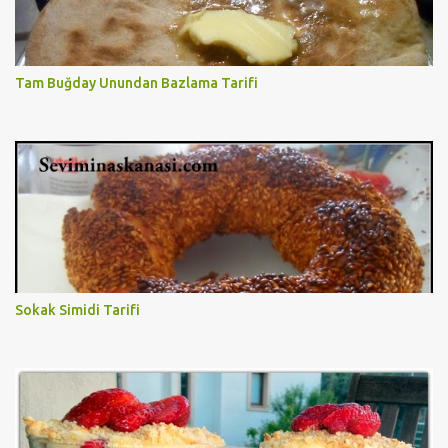
Tam Buğday Unundan Bazlama Tarifi
Sokak Simidi Tarifi