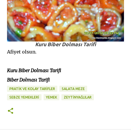
Kuru Biber Dolması Tarifi
Afiyet olsun.
Kuru Biber Dolması Tarifi
Biber Dolması Tarifi
PRATİK VE KOLAY TARİFLER
SALATA MEZE
SEBZE YEMEKLERİ
YEMEK
ZEYTINYAĞLILAR