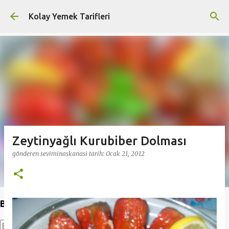
Ana içeriğe atla
Kolay Yemek Tarifleri
Zeytinyağlı Kurubiber Dolması
gönderen
seviminaskanasi
tarih:
Ocak 21, 2012
Bu Blogda Ara