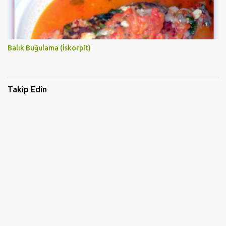
Balık Buğulama (İskorpit)
Takip Edin