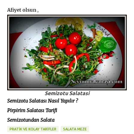
Afiyet olsun ,
Semizotu Salatasi
Semizotu Salatası Nasıl Yapılır ?
Pirpirim Salatası Tarifi
Semizotundan Salata
PRATİK VE KOLAY TARİFLER
SALATA MEZE