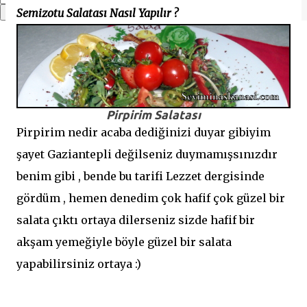
Semizotu Salatası Nasıl Yapılır ?
Pirpirim Salatası
Pirpirim nedir acaba dediğinizi duyar gibiyim
şayet Gaziantepli değilseniz duymamışsınızdır
benim gibi , bende bu tarifi Lezzet dergisinde
gördüm , hemen denedim çok hafif çok güzel bir
salata çıktı ortaya dilerseniz sizde hafif bir
akşam yemeğiyle böyle güzel bir salata
yapabilirsiniz ortaya :)