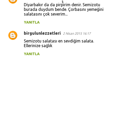
Diyarbakır da da pirpirim denir. Semizotu
burada duydum bende. Çorbasını yemeğini
salatasını çok severim...
YANITLA
birgulunlezzetleri
2 Nisan 2015 16:17
Semizotu salatası en sevdiğim salata.
Ellerinize sağlık
YANITLA