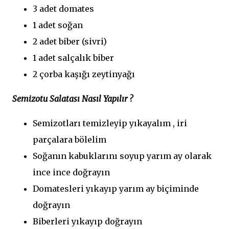
3 adet domates
1 adet soğan
2 adet biber (sivri)
1 adet salçalık biber
2 çorba kaşığı zeytinyağı
Semizotu Salatası Nasıl Yapılır ?
Semizotları temizleyip yıkayalım , iri
parçalara bölelim
Soğanın kabuklarını soyup yarım ay olarak
ince ince doğrayın
Domatesleri yıkayıp yarım ay biçiminde
doğrayın
Biberleri yıkayıp doğrayın