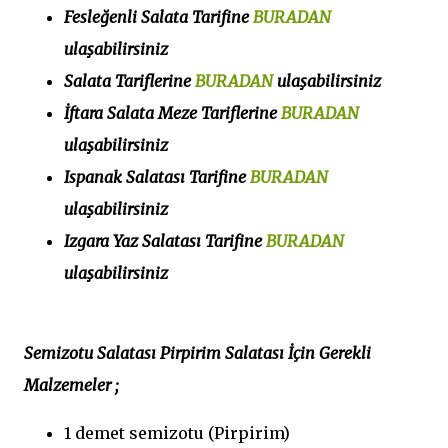
Fesleğenli Salata Tarifine
BURADAN
ulaşabilirsiniz
Salata Tariflerine
BURADAN
ulaşabilirsiniz
İftara Salata Meze Tariflerine
BURADAN
ulaşabilirsiniz
Ispanak Salatası Tarifine
BURADAN
ulaşabilirsiniz
Izgara Yaz Salatası Tarifine
BURADAN
ulaşabilirsiniz
Semizotu Salatası Pirpirim Salatası İçin Gerekli
Malzemeler ;
1 demet semizotu (Pirpirim)