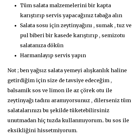
Tüm salata malzemelerini bir kapta
karıştırıp servis yapacağınız tabağa alın
Salata sosu için zeytinyağını , sumak , tuz ve
pul biberi bir kasede karıştırıp , semizotu
salatanıza dökün
Harmanlayıp servis yapın
Not ; ben yağsız salata yemeyi alışkanlık haline
getirdiğim için size de tavsiye edeceğim ,
balsamik sos ve limon ile az çörek otu ile
zeytinyağı tadını aramıyorsunuz , dilerseniz tüm
salatalarınızı bu şekilde tüketebilirsiniz
unutmadan hiç tuzda kullanmıyorum.. bu sos ile
eksikliğini hissetmiyorum.