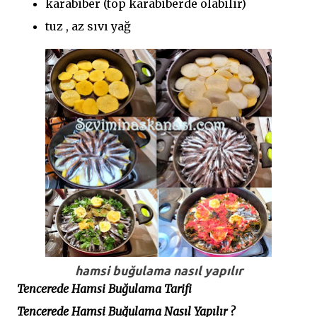
karabiber (top karabiberde olabilir)
tuz , az sıvı yağ
hamsi buğulama nasıl yapılır
Tencerede Hamsi Buğulama Tarifi
Tencerede Hamsi Buğulama Nasıl Yapılır ?