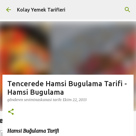
Ana içeriğe atla
Kolay Yemek Tarifleri
Tencerede Hamsi Bugulama Tarifi -
Hamsi Bugulama
gönderen
seviminaskanasi
tarih:
Ekim 22, 2013
Bu Blogda Ara
Hamsi Buğulama Tarifi