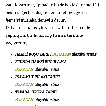
yani kızartma yapmadan birde böyle denemeli ki
besin değerleri düşmeden tüketmek gerek
hamsiyi
mutlaka deneyin derim,
Daha önce hamsiyle ve başka balıklarla neler
yapmıştım bir hatırlatıp hemen tarifime
geçiyorum,
HAMSİ KUŞU TARİFİ
BURADAN
ulaşabilirsiniz
FIRINDA HAMSİ BUĞULAMA
BURADAN
ulaşabilirsiniz
PALAMUT PİLAKİ TARİFİ
BURADAN
ulaşabilirsiniz
TAVADA ÇİPURA TARİFİ
BURADAN
ulaşabilirsiniz