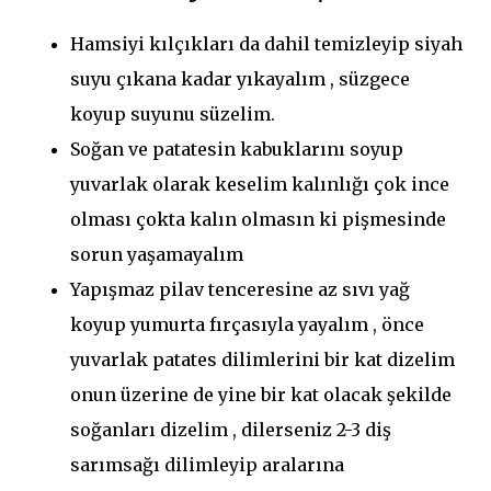
Hamsiyi kılçıkları da dahil temizleyip siyah
suyu çıkana kadar yıkayalım , süzgece
koyup suyunu süzelim.
Soğan ve patatesin kabuklarını soyup
yuvarlak olarak keselim kalınlığı çok ince
olması çokta kalın olmasın ki pişmesinde
sorun yaşamayalım
Yapışmaz pilav tenceresine az sıvı yağ
koyup yumurta fırçasıyla yayalım , önce
yuvarlak patates dilimlerini bir kat dizelim
onun üzerine de yine bir kat olacak şekilde
soğanları dizelim , dilerseniz 2-3 diş
sarımsağı dilimleyip aralarına