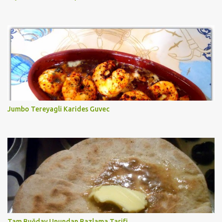
Jumbo Tereyagli Karides Guvec
Tam Buğday Unundan Bazlama Tarifi