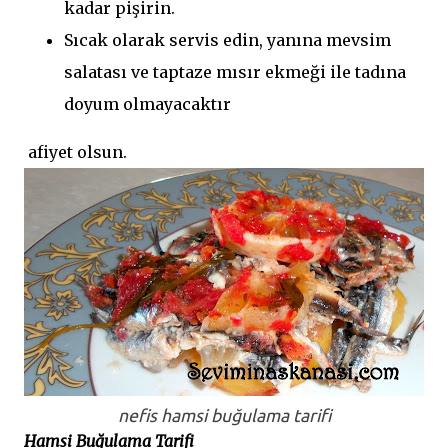
kadar pişirin.
Sıcak olarak servis edin, yanına mevsim
salatası ve taptaze mısır ekmeği ile tadına
doyum olmayacaktır
afiyet olsun.
nefis hamsi buğulama tarifi
Hamsi Buğulama Tarifi