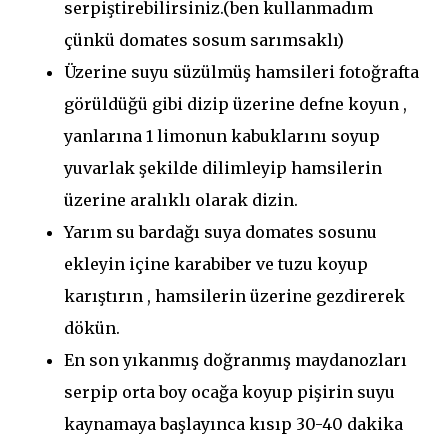
serpiştirebilirsiniz.(ben kullanmadım
çünkü domates sosum sarımsaklı)
Üzerine suyu süzülmüş hamsileri fotoğrafta
görüldüğü gibi dizip üzerine defne koyun ,
yanlarına 1 limonun kabuklarını soyup
yuvarlak şekilde dilimleyip hamsilerin
üzerine aralıklı olarak dizin.
Yarım su bardağı suya domates sosunu
ekleyin içine karabiber ve tuzu koyup
karıştırın , hamsilerin üzerine gezdirerek
dökün.
En son yıkanmış doğranmış maydanozları
serpip orta boy ocağa koyup pişirin suyu
kaynamaya başlayınca kısıp 30-40 dakika