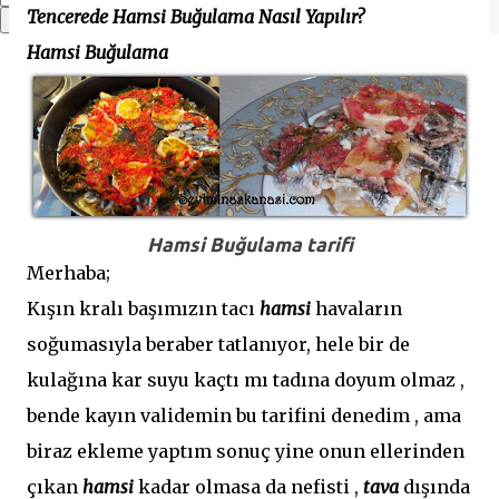
Tencerede Hamsi Buğulama Nasıl Yapılır?
Hamsi Buğulama
Hamsi Buğulama tarifi
Merhaba;
Kışın kralı başımızın tacı
hamsi
havaların
soğumasıyla beraber tatlanıyor, hele bir de
kulağına kar suyu kaçtı mı tadına doyum olmaz ,
bende kayın validemin bu tarifini denedim , ama
biraz ekleme yaptım sonuç yine onun ellerinden
çıkan
hamsi
kadar olmasa da nefisti ,
tava
dışında