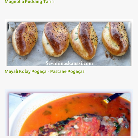
Magnolia Pudding Tarifi
Mayalı Kolay Poğaça - Pastane Poğaçası