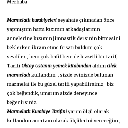
Merhaba
Marmelatlı kurabiyeleri
seyahate çıkmadan önce
yapmıştım hatta kızımın arkadaşlarının
annelerine kızımın jimnastik dersinin bitmesini
beklerken ikram etme fırsatı buldum çok
sevdiler , hem çok hafif hem de lezzetli bir tarif,
Tarifi
Oktay Ustanın yemek kitabından
aldım
çilek
marmeladı
kullandım , sizde evinizde bulunan
marmelat ile bu güzel tarifi yapabilirsiniz, biz
çok beğendik, umarım sizde deneyince
beğenirsiniz.
Marmelatlı Kurabiye Tarifini
yarım ölçü olarak
kullandım ama tam olarak ölçülerini vereceğim ,