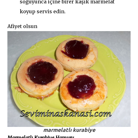
soğuyunca içine birer kaşık marmelat
koyup servis edin.
Afiyet olsun
marmelatlı kurabiye
Marmelatlı Kurabiye Hamuru