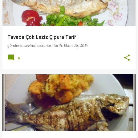
Tavada Çok Leziz Çipura Tarifi
gönderen
seviminaskanasi
tarih:
Ekim 26, 2014
4