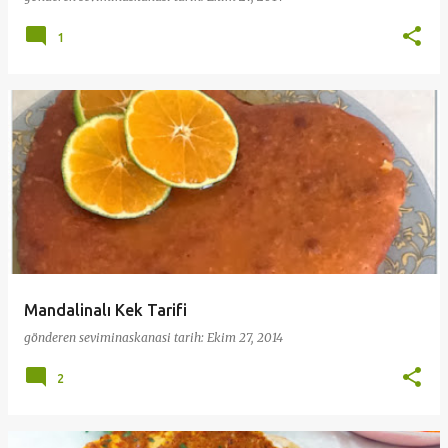
1
Mandalinalı Kek Tarifi
gönderen
seviminaskanasi
tarih:
Ekim 27, 2014
2