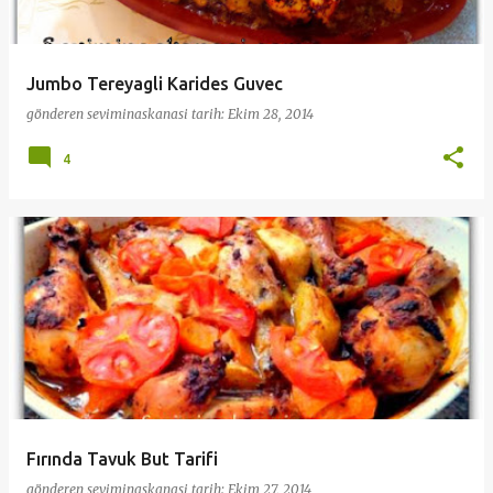
Jumbo Tereyagli Karides Guvec
gönderen
seviminaskanasi
tarih:
Ekim 28, 2014
4
Fırında Tavuk But Tarifi
gönderen
seviminaskanasi
tarih:
Ekim 27, 2014