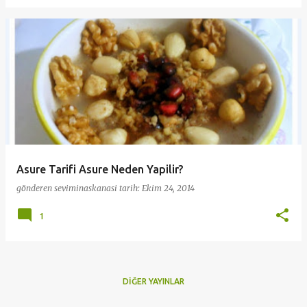
Asure Tarifi Asure Neden Yapilir?
gönderen
seviminaskanasi
tarih:
Ekim 24, 2014
1
DIĞER YAYINLAR