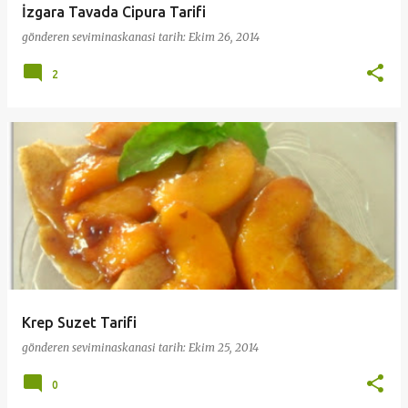
İzgara Tavada Cipura Tarifi
gönderen
seviminaskanasi
tarih:
Ekim 26, 2014
2
Krep Suzet Tarifi
gönderen
seviminaskanasi
tarih:
Ekim 25, 2014
0