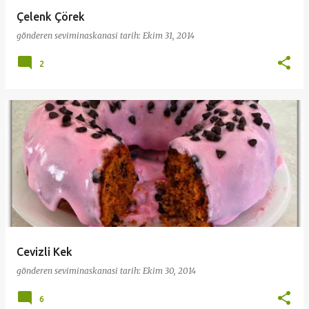
Çelenk Çörek
gönderen
seviminaskanasi
tarih:
Ekim 31, 2014
2
Cevizli Kek
gönderen
seviminaskanasi
tarih:
Ekim 30, 2014
6