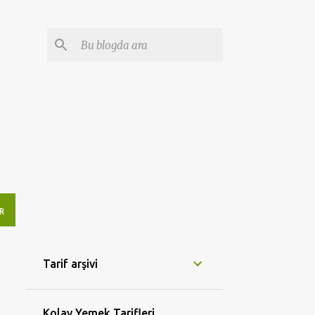
R
Tarif arşivi
Kolay Yemek Tarifleri