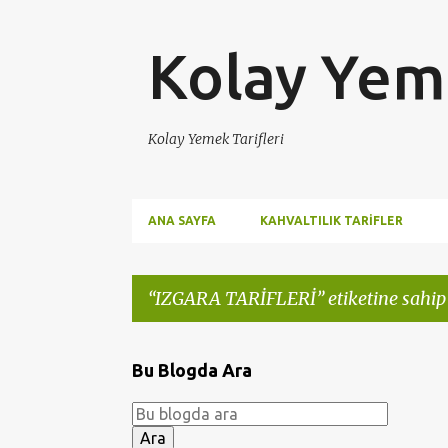
Kolay Yeme
Kolay Yemek Tarifleri
ANA SAYFA
KAHVALTILIK TARIFLER
IZGARA TARİFLERİ
etiketine sahip
K
Bu Blogda Ara
a
y