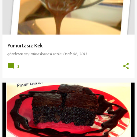
Yumurtasız Kek
gönderen
seviminaskanasi
tarih:
Ocak 06, 2013
3