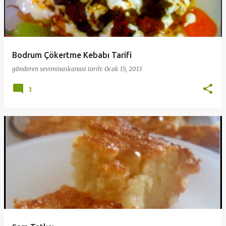
Bodrum Çökertme Kebabı Tarifi
gönderen
seviminaskanasi
tarih:
Ocak 15, 2013
3