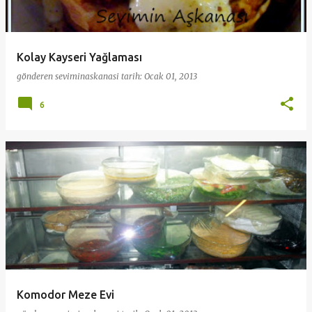
Kolay Kayseri Yağlaması
gönderen
seviminaskanasi
tarih:
Ocak 01, 2013
6
Komodor Meze Evi