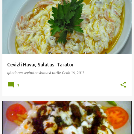
Cevizli Havuç Salatası Tarator
gönderen
seviminaskanasi
tarih:
Ocak 16, 2013
1