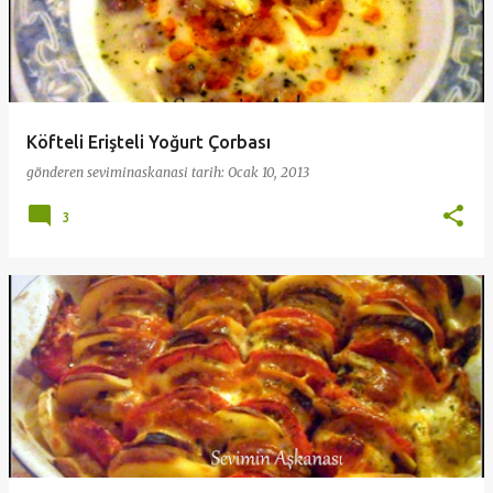
Köfteli Erişteli Yoğurt Çorbası
gönderen
seviminaskanasi
tarih:
Ocak 10, 2013
3