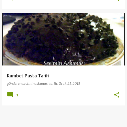
Kümbet Pasta Tarifi
gönderen
seviminaskanasi
tarih:
Ocak 21, 2013
1