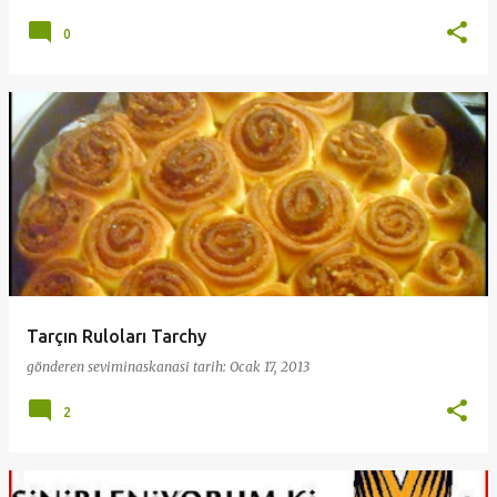
0
Tarçın Ruloları Tarchy
gönderen
seviminaskanasi
tarih:
Ocak 17, 2013
2