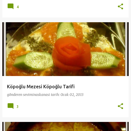
4
Köpoğlu Mezesi Köpoğlu Tarifi
gönderen
seviminaskanasi
tarih:
Ocak 02, 2013
3