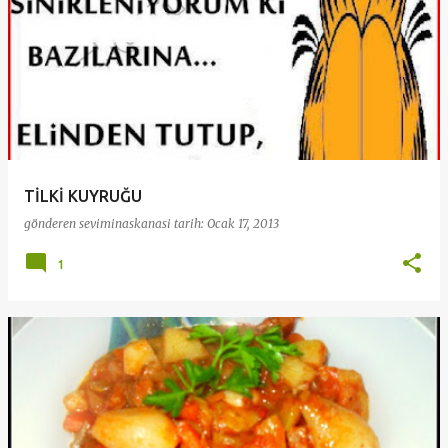
TİLKİ KUYRUĞU
gönderen
seviminaskanasi
tarih:
Ocak 17, 2013
1