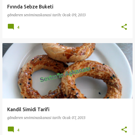
Fırında Sebze Buketi
gönderen
seviminaskanasi
tarih:
Ocak 09, 2013
4
Kandil Simidi Tarifi
gönderen
seviminaskanasi
tarih:
Ocak 07, 2013
4