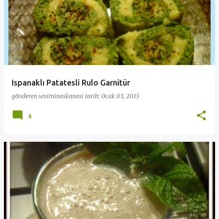
Ispanaklı Patatesli Rulo Garnitür
gönderen
seviminaskanasi
tarih:
Ocak 03, 2013
4