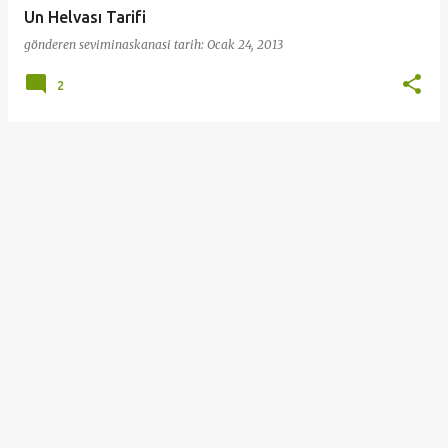
Un Helvası Tarifi
gönderen
seviminaskanasi
tarih:
Ocak 24, 2013
2