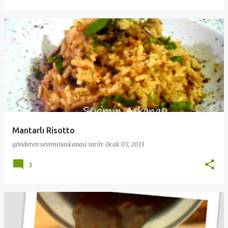
Mantarlı Risotto
gönderen
seviminaskanasi
tarih:
Ocak 07, 2013
3