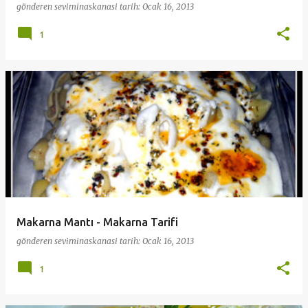
gönderen
seviminaskanasi
tarih:
Ocak 16, 2013
1
Makarna Mantı - Makarna Tarifi
gönderen
seviminaskanasi
tarih:
Ocak 16, 2013
1