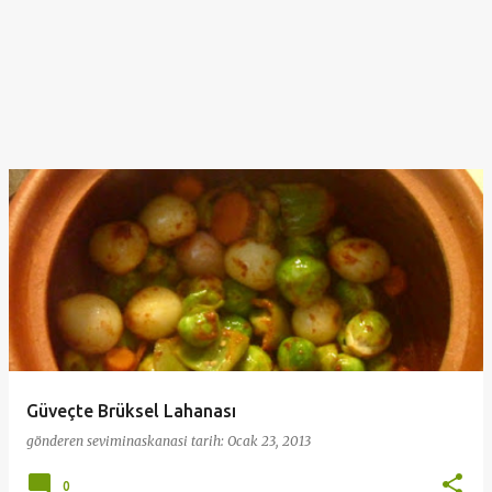
Güveçte Brüksel Lahanası
gönderen
seviminaskanasi
tarih:
Ocak 23, 2013
0