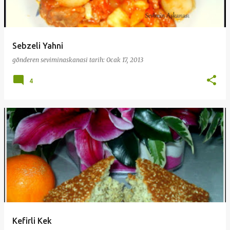
Sebzeli Yahni
gönderen
seviminaskanasi
tarih:
Ocak 17, 2013
4
Kefirli Kek