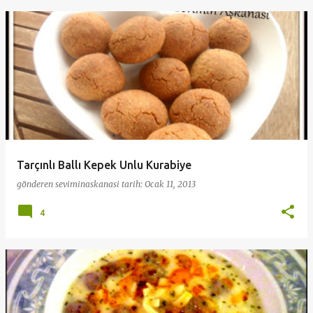
Tarçınlı Ballı Kepek Unlu Kurabiye
gönderen
seviminaskanasi
tarih:
Ocak 11, 2013
4