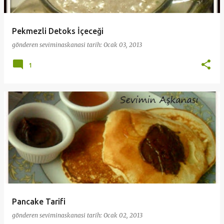
Pekmezli Detoks İçeceği
gönderen
seviminaskanasi
tarih:
Ocak 03, 2013
1
Pancake Tarifi
gönderen
seviminaskanasi
tarih:
Ocak 02, 2013