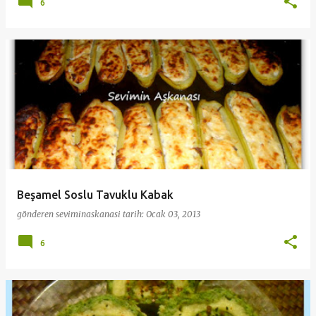
6
Beşamel Soslu Tavuklu Kabak
gönderen
seviminaskanasi
tarih:
Ocak 03, 2013
6