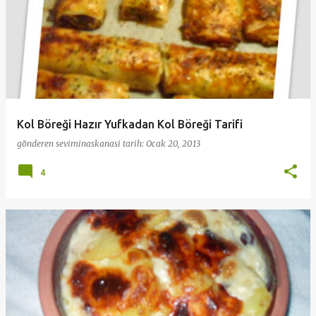
Kol Böreği Hazır Yufkadan Kol Böreği Tarifi
gönderen
seviminaskanasi
tarih:
Ocak 20, 2013
4