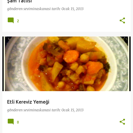
Şam Tatlısı
gönderen
seviminaskanasi
tarih:
Ocak 15, 2013
2
Etli Kereviz Yemeği
gönderen
seviminaskanasi
tarih:
Ocak 15, 2013
0