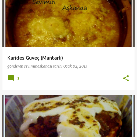
Karides Güveç (Mantarlı)
gönderen
seviminaskanasi
tarih:
Ocak 02, 2013
3