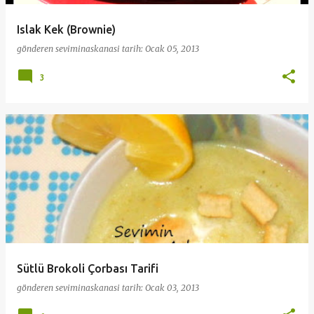
Islak Kek (Brownie)
gönderen
seviminaskanasi
tarih:
Ocak 05, 2013
3
Sütlü Brokoli Çorbası Tarifi
gönderen
seviminaskanasi
tarih:
Ocak 03, 2013