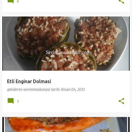
2
Etli Enginar Dolmasi
gönderen
seviminaskanasi
tarih:
Nisan 04, 2013
1