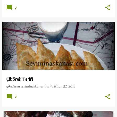
2
Çibörek Tarifi
gönderen
seviminaskanasi
tarih:
Nisan 22, 2013
2