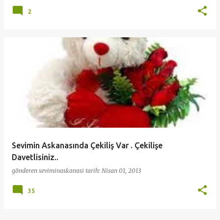
2
Sevimin Askanasında Çekiliş Var . Çekilişe
Davetlisiniz..
gönderen
seviminaskanasi
tarih:
Nisan 01, 2013
35