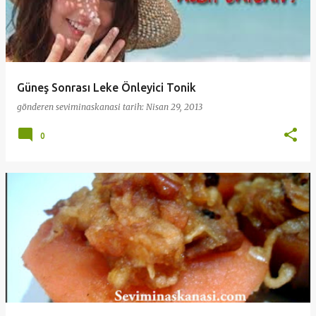
Güneş Sonrası Leke Önleyici Tonik
gönderen
seviminaskanasi
tarih:
Nisan 29, 2013
0