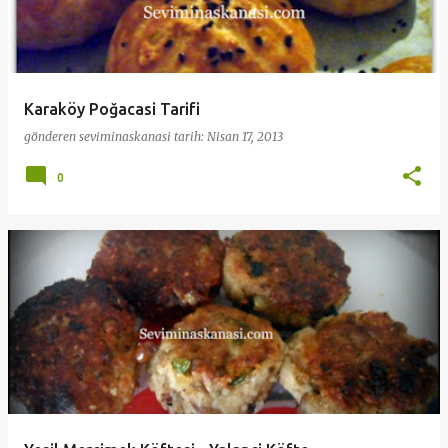
Karaköy Poğacasi Tarifi
gönderen
seviminaskanasi
tarih:
Nisan 17, 2013
0