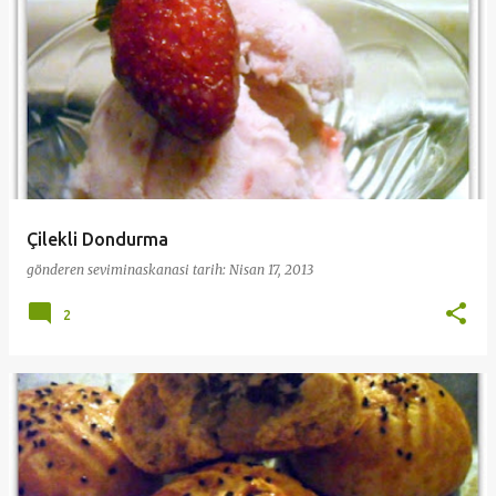
Çilekli Dondurma
gönderen
seviminaskanasi
tarih:
Nisan 17, 2013
2