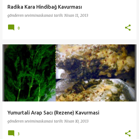
Radika Kara Hindibağ Kavurması
gönderen
seviminaskanasi
tarih:
Nisan 11, 2013
0
Yumurtali Arap Sacı (Rezene) Kavurmasi
gönderen
seviminaskanasi
tarih:
Nisan 10, 2013
3