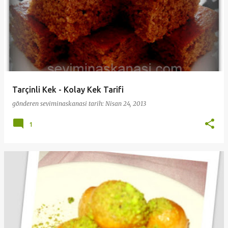
Tarçinli Kek - Kolay Kek Tarifi
gönderen
seviminaskanasi
tarih:
Nisan 24, 2013
1