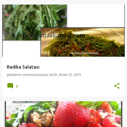
Radika Salatası
gönderen
seviminaskanasi
tarih:
Nisan 15, 2013
0