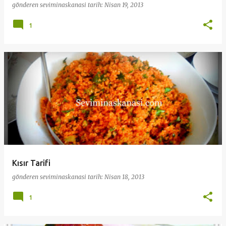
gönderen
seviminaskanasi
tarih:
Nisan 19, 2013
1
Kısır Tarifi
gönderen
seviminaskanasi
tarih:
Nisan 18, 2013
1