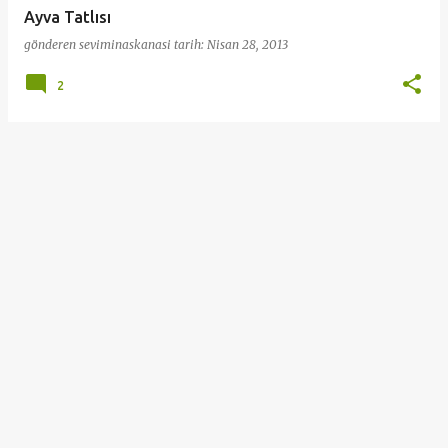
Ayva Tatlısı
gönderen
seviminaskanasi
tarih:
Nisan 28, 2013
2