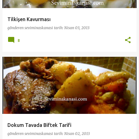
Tilkişen Kavurması
gönderen
seviminaskanasi
tarih:
Nisan 03, 2013
8
Dokum Tavada Biftek Tarifi
gönderen
seviminaskanasi
tarih:
Nisan 02, 2013