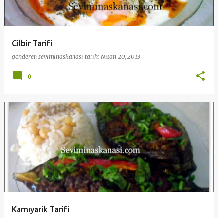
Cilbir Tarifi
gönderen
seviminaskanasi
tarih:
Nisan 20, 2013
0
Karnıyarik Tarifi