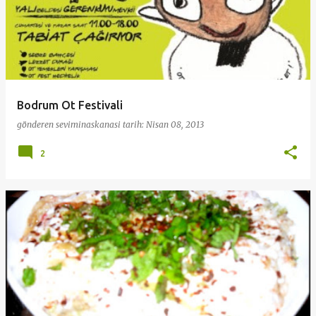
Bodrum Ot Festivali
gönderen
seviminaskanasi
tarih:
Nisan 08, 2013
2