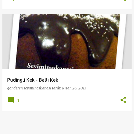
Pudingli Kek - Ballı Kek
gönderen
seviminaskanasi
tarih:
Nisan 26, 2013
1