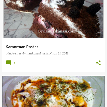
Karaorman Pastası
gönderen
seviminaskanasi
tarih:
Nisan 21, 2013
4