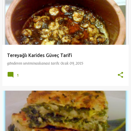
Tereyağlı Karides Güveç Tarifi
gönderen
seviminaskanasi
tarih:
Ocak 09, 2015
1