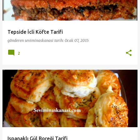
Tepside İcli Köfte Tarifi
gönderen
seviminaskanasi
tarih:
Ocak 07, 2015
2
Ispanaklı Gül Boreği Tarifi