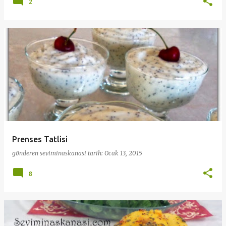
2
Prenses Tatlisi
gönderen
seviminaskanasi
tarih:
Ocak 13, 2015
8