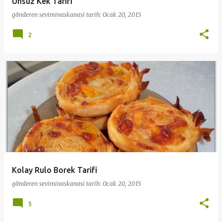
Unsuz Kek Tarifi
gönderen
seviminaskanasi
tarih:
Ocak 20, 2015
2
Kolay Rulo Borek Tarifi
gönderen
seviminaskanasi
tarih:
Ocak 20, 2015
5