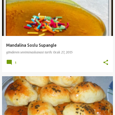
Mandalina Soslu Supangle
gönderen
seviminaskanasi
tarih:
Ocak 27, 2015
1