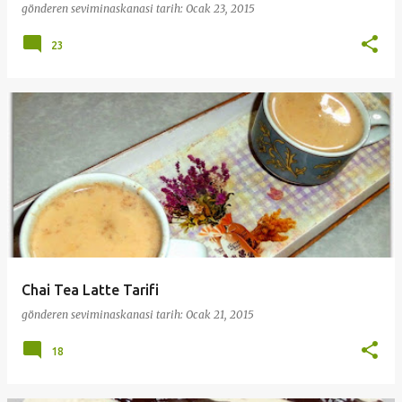
gönderen
seviminaskanasi
tarih:
Ocak 23, 2015
23
Chai Tea Latte Tarifi
gönderen
seviminaskanasi
tarih:
Ocak 21, 2015
18