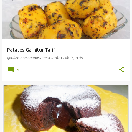
Patates Garnitür Tarifi
gönderen
seviminaskanasi
tarih:
Ocak 13, 2015
1