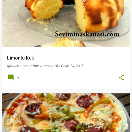
Limonlu Kek
gönderen
seviminaskanasi
tarih:
Ocak 24, 2015
9