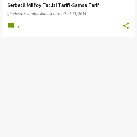
Serbetli Milfoy Tatlisi Tarifi-Samsa Tarifi
gönderen
seviminaskanasi
tarih:
Ocak 31, 2015
2