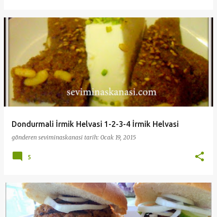
Dondurmali İrmik Helvasi 1-2-3-4 İrmik Helvasi
gönderen
seviminaskanasi
tarih:
Ocak 19, 2015
5