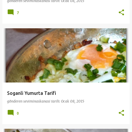
gönderen
seviminaskanasi
tarih:
Ocak 08, 2015
7
Soganli Yumurta Tarifi
gönderen
seviminaskanasi
tarih:
Ocak 08, 2015
0