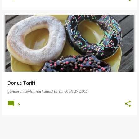
Donut Tarifi
gönderen
seviminaskanasi
tarih:
Ocak 27, 2015
6