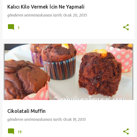
Kalıcı Kilo Vermek İcin Ne Yapmali
gönderen
seviminaskanasi
tarih:
Ocak 20, 2015
1
Cikolatali Muffin
gönderen
seviminaskanasi
tarih:
Ocak 19, 2015
19