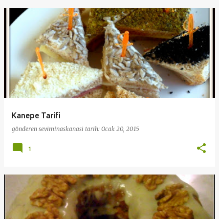
Kanepe Tarifi
gönderen
seviminaskanasi
tarih:
Ocak 20, 2015
1