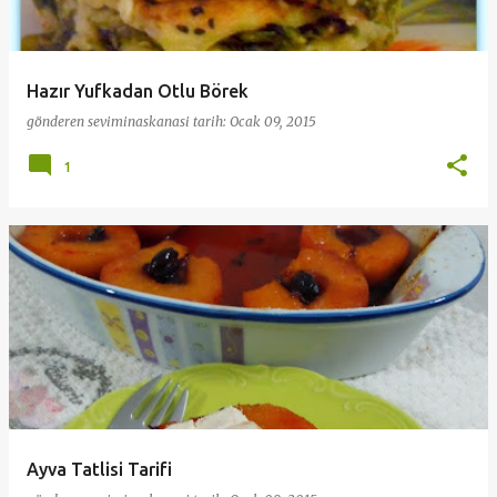
Hazır Yufkadan Otlu Börek
gönderen
seviminaskanasi
tarih:
Ocak 09, 2015
1
Ayva Tatlisi Tarifi