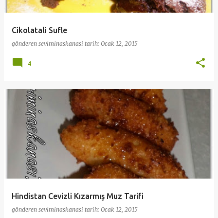
Cikolatali Sufle
gönderen
seviminaskanasi
tarih:
Ocak 12, 2015
4
Hindistan Cevizli Kızarmış Muz Tarifi
gönderen
seviminaskanasi
tarih:
Ocak 12, 2015