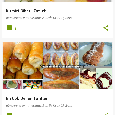
Kirmizi Biberli Omlet
gönderen
seviminaskanasi
tarih:
Ocak 17, 2015
7
En Cok Denen Tarifler
gönderen
seviminaskanasi
tarih:
Ocak 13, 2015