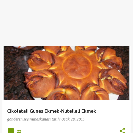
Cikolatali Gunes Ekmek-Nutellali Ekmek
gönderen
seviminaskanasi
tarih:
Ocak 28, 2015
22