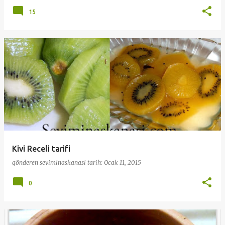
15
Kivi Receli tarifi
gönderen
seviminaskanasi
tarih:
Ocak 11, 2015
0