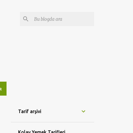
R
Tarif arşivi
Kolay Yemek Tarifleri