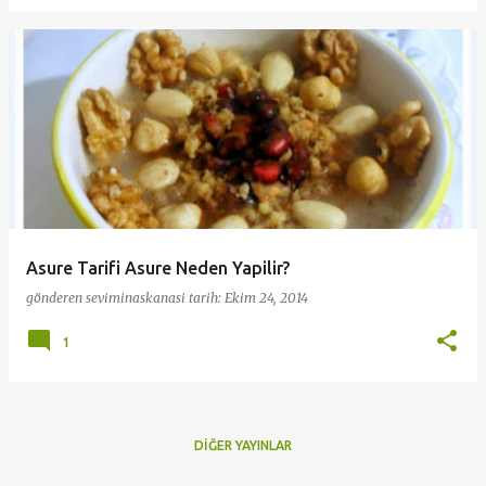
Asure Tarifi Asure Neden Yapilir?
gönderen
seviminaskanasi
tarih:
Ekim 24, 2014
1
DIĞER YAYINLAR