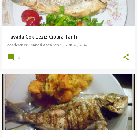
Tavada Çok Leziz Çipura Tarifi
gönderen
seviminaskanasi
tarih:
Ekim 26, 2014
4