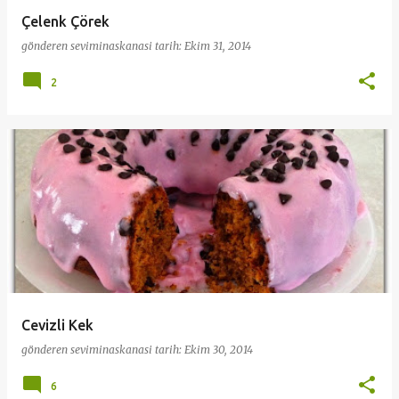
Çelenk Çörek
gönderen
seviminaskanasi
tarih:
Ekim 31, 2014
2
Cevizli Kek
gönderen
seviminaskanasi
tarih:
Ekim 30, 2014
6