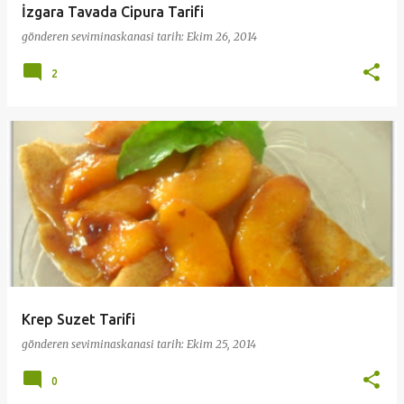
İzgara Tavada Cipura Tarifi
gönderen
seviminaskanasi
tarih:
Ekim 26, 2014
2
Krep Suzet Tarifi
gönderen
seviminaskanasi
tarih:
Ekim 25, 2014
0