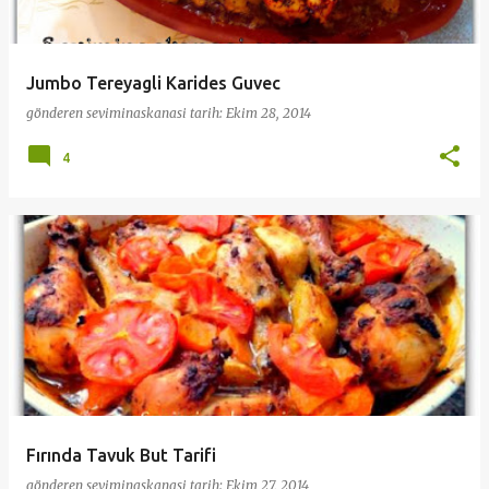
Jumbo Tereyagli Karides Guvec
gönderen
seviminaskanasi
tarih:
Ekim 28, 2014
4
Fırında Tavuk But Tarifi
gönderen
seviminaskanasi
tarih:
Ekim 27, 2014