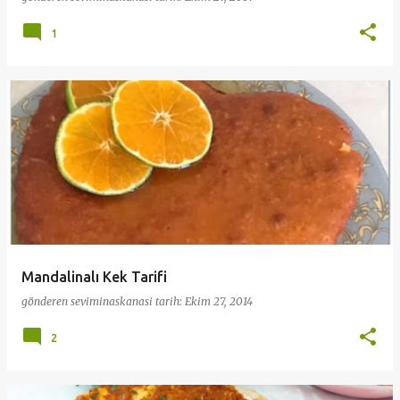
1
Mandalinalı Kek Tarifi
gönderen
seviminaskanasi
tarih:
Ekim 27, 2014
2