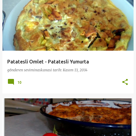
Patatesli Omlet - Patatesli Yumurta
gönderen
seviminaskanasi
tarih:
Kasım 13, 2014
10