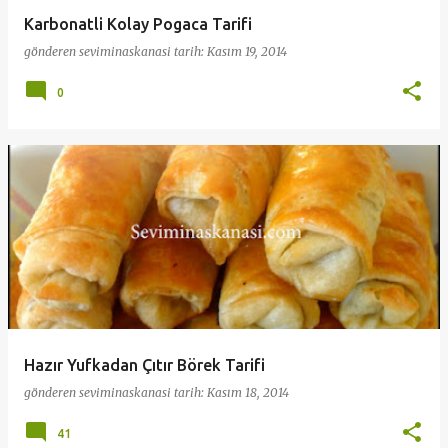
Karbonatli Kolay Pogaca Tarifi
gönderen
seviminaskanasi
tarih:
Kasım 19, 2014
0
Hazır Yufkadan Çıtır Börek Tarifi
gönderen
seviminaskanasi
tarih:
Kasım 18, 2014
41