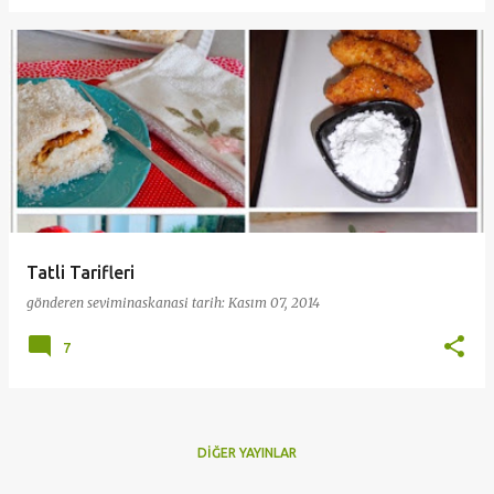
Tatli Tarifleri
gönderen
seviminaskanasi
tarih:
Kasım 07, 2014
7
DIĞER YAYINLAR