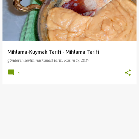
Mihlama-Kuymak Tarifi - Mihlama Tarifi
gönderen
seviminaskanasi
tarih:
Kasım 17, 2014
1