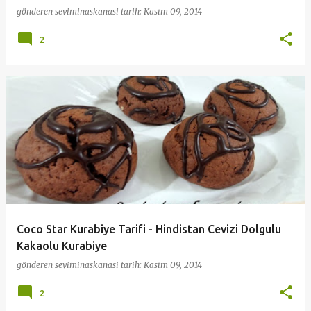
gönderen
seviminaskanasi
tarih:
Kasım 09, 2014
2
Coco Star Kurabiye Tarifi - Hindistan Cevizi Dolgulu
Kakaolu Kurabiye
gönderen
seviminaskanasi
tarih:
Kasım 09, 2014
2