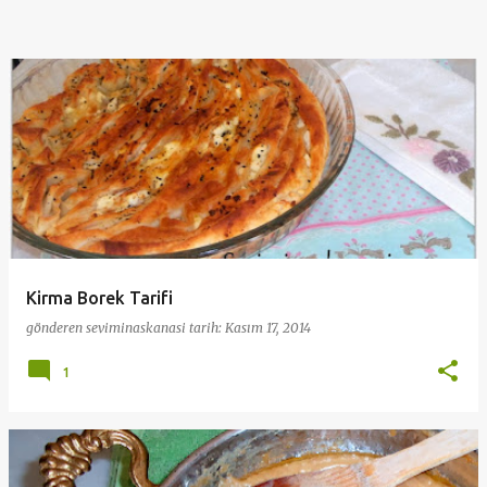
Kirma Borek Tarifi
gönderen
seviminaskanasi
tarih:
Kasım 17, 2014
1