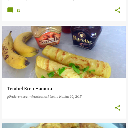
13
Tembel Krep Hamuru
gönderen
seviminaskanasi
tarih:
Kasım 16, 2014