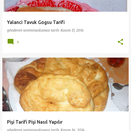
Yalanci Tavuk Gogsu Tarifi
gönderen
seviminaskanasi
tarih:
Kasım 17, 2014
1
Pişi Tarifi Pişi Nasıl Yapılır
gönderen
seviminaskanasi
tarih:
Kasım 16, 2014