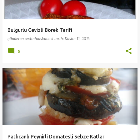
Bulgurlu Cevizli Börek Tarifi
gönderen
seviminaskanasi
tarih:
Kasım 11, 2014
5
Patlıcanlı Peynirli Domatesli Sebze Katları